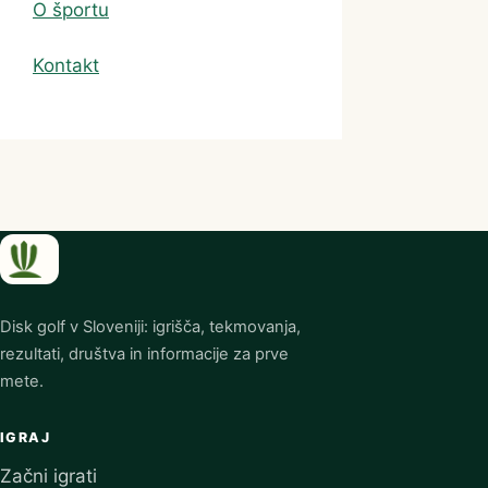
O športu
Kontakt
Disk golf v Sloveniji: igrišča, tekmovanja,
rezultati, društva in informacije za prve
mete.
IGRAJ
Začni igrati