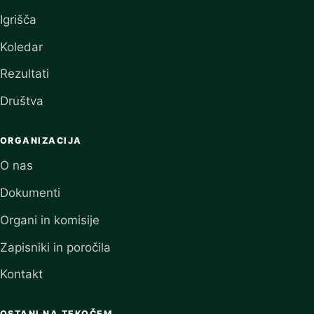
Igrišča
Koledar
Rezultati
Društva
ORGANIZACIJA
O nas
Dokumenti
Organi in komisije
Zapisniki in poročila
Kontakt
OSTANI NA TEKOČEM