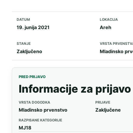
DATUM
LOKACIJA
19. junija 2021
Areh
STANJE
VRSTA PRVENSTV
Zaključeno
Mladinsko pr
PRED PRIJAVO
Informacije za prijavo
VRSTA DOGODKA
PRIJAVE
Mladinsko prvenstvo
Zaključene
RAZPISANE KATEGORIJE
MJ18