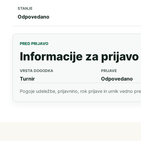
STANJE
Odpovedano
PRED PRIJAVO
Informacije za prijavo
VRSTA DOGODKA
PRIJAVE
Turnir
Odpovedano
Pogoje udeležbe, prijavnino, rok prijave in urnik vedno pr