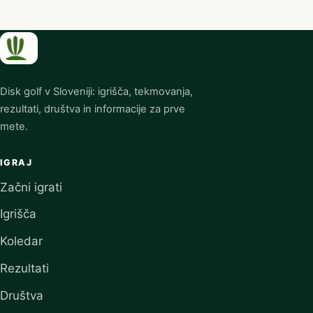
Disk golf v Sloveniji: igrišča, tekmovanja,
rezultati, društva in informacije za prve
mete.
IGRAJ
Začni igrati
Igrišča
Koledar
Rezultati
Društva