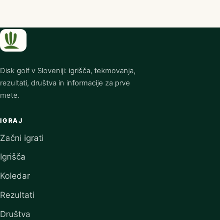
Disk golf v Sloveniji: igrišča, tekmovanja,
rezultati, društva in informacije za prve
mete.
IGRAJ
Začni igrati
Igrišča
Koledar
Rezultati
Društva