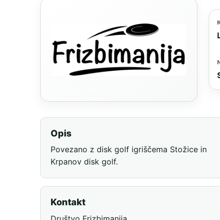
Opis
Povezano z disk golf igriščema Stožice in
Krpanov disk golf.
Kontakt
Društvo Frizbimanija