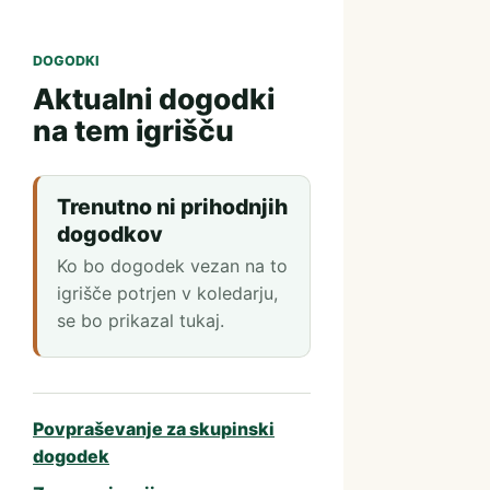
DOGODKI
Aktualni dogodki
na tem igrišču
Trenutno ni prihodnjih
dogodkov
Ko bo dogodek vezan na to
igrišče potrjen v koledarju,
se bo prikazal tukaj.
Povpraševanje za skupinski
dogodek