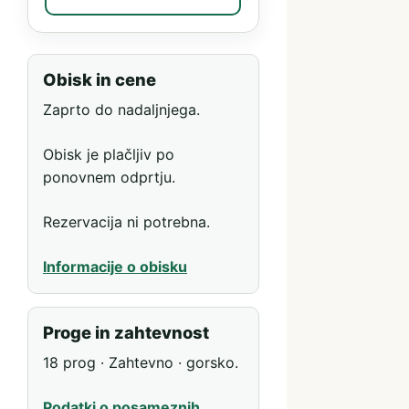
Obisk in cene
Zaprto do nadaljnjega.
Obisk je plačljiv po
ponovnem odprtju.
Rezervacija ni potrebna.
Informacije o obisku
Proge in zahtevnost
18 prog · Zahtevno · gorsko.
Podatki o posameznih