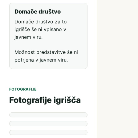
Domače društvo
Domače društvo za to
igrišče še ni vpisano v
javnem viru.
Možnost predstavitve še ni
potrjena v javnem viru.
FOTOGRAFIJE
Fotografije igrišča