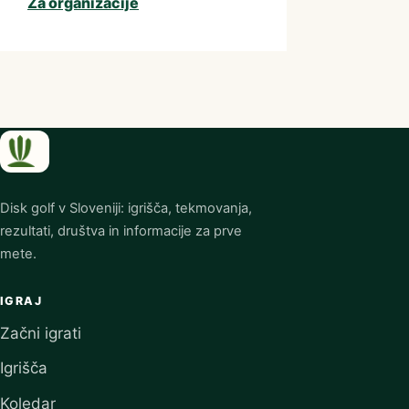
Za organizacije
Disk golf v Sloveniji: igrišča, tekmovanja,
rezultati, društva in informacije za prve
mete.
IGRAJ
Začni igrati
Igrišča
Koledar